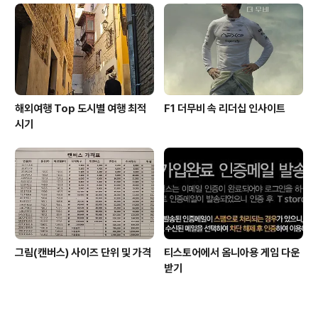
해외여행 Top 도시별 여행 최적
F1 더무비 속 리더십 인사이트
시기
그림(캔버스) 사이즈 단위 및 가격
티스토어에서 옴니아용 게임 다운
받기