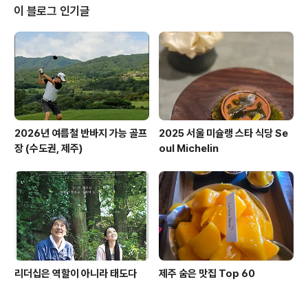
이 블로그 인기글
2026년 여름철 반바지 가능 골프
2025 서울 미슐랭 스타 식당 Se
장 (수도권, 제주)
oul Michelin
리더십은 역할이 아니라 태도다
제주 숨은 맛집 Top 60