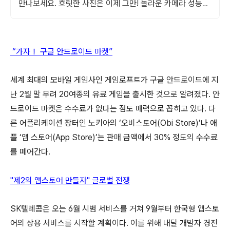
만나보세요. 흐릿한 사진은 이제 그만! 놀라운 카메라 성능으
로 일상을 작품처럼 담아보세요.
“가자！ 구글 안드로이드 마켓”
세계 최대의 모바일 게임사인 게임로프트가 구글 안드로이드에 지
난 2월 말 무려 20여종의 유료 게임을 출시한 것으로 알려졌다. 안
드로이드 마켓은 수수료가 없다는 점도 매력으로 꼽히고 있다. 다
른 어플리케이션 장터인 노키아의 ‘오비스토어(Obi Store)’나 애
플 ‘앱 스토어(App Store)’는 판매 금액에서 30% 정도의 수수료
를 떼어간다.
"제2의 앱스토어 만들자" 글로벌 전쟁
SK텔레콤은 오는 6월 시범 서비스를 거쳐 9월부터 한국형 앱스토
어의 상용 서비스를 시작할 계획이다. 이를 위해 내달 개발자 경진