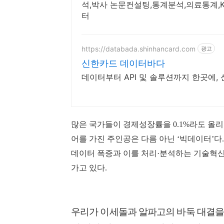
석,박사 논문컨설팅,통계분석,의료통계,KCI
터
https://databada.shinhancard.com
광고
신한카드 데이터바다
데이터부터 API 및 솔루션까지 한곳에, 신한
많은 국가들이 경제성장률을 0.1%라도 올
어를 가진 주인공은 다름 아닌 ‘빅데이터’다
데이터 폭증과 이를 처리·분석하는 기술혁
가고 있다.
우리가 이세돌과 알파고의 바둑 대결을 