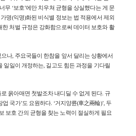
 너무 ‘보호’에만 치우쳐 균형을 상실했다는 게 문
는 가명(익명)화된 비식별 정보는 법 적용에서 제외
대한 처벌 규정은 강화함으로써 데이터 보호와 활
있으나, 주요국들이 한참을 앞서 달리는 상황에서
법을 일일이 개정하는, 길고도 힘든 과정을 기다릴
로 옭아매면 첫발조차 내디딜 수 없게 된다. 규
업 국가’도 요원하다. ‘거지양륜(車之兩輪)’, 두
 보호 간의 균형을 찾는 노력이 절실하게 필요