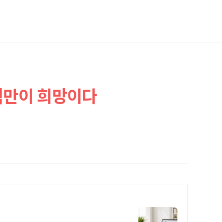
혁만이 희망이다
7