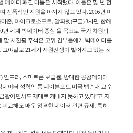
벌 데이터 패권 다툼은 시작됐다. 이들은 몇 년 전
 전폭적인 지원을 아끼지 않고 있다. 2016년 미
마존, 마이크로소프트, 알파벳(구글) 3사만 합해
2020년 세계 빅데이터 중심’을 목표로 국가 차원의
해 말 시진핑 주석은 고위 간부들에게 빅데이터를
 그야말로 21세기 자원전쟁이 벌어지고 있는 것
T) 인프라, 스마트폰 보급률, 방대한 공공데이터
빅데이터 석학인 톰 데이븐포트 미국 뱁슨대 교수
 금광이면서도 제대로 캐내지 못하고 있다”고 지
 비교해도 매우 엄격한 데이터 관련 규제, 특히
용·제공하기 위해서는 단계마다 사전 동의가 요