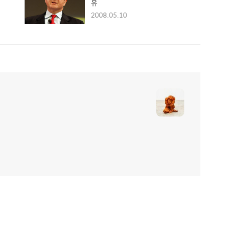
유
2008.05.10