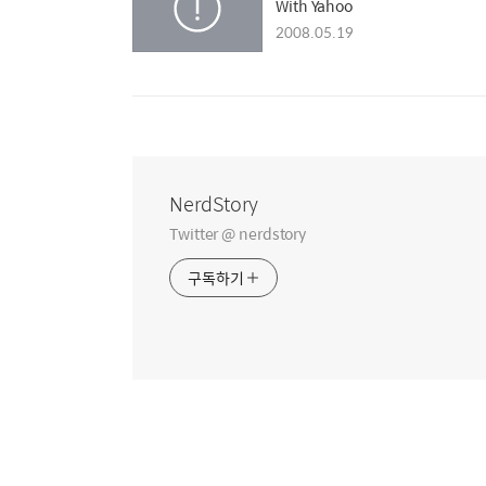
With Yahoo
2008.05.19
NerdStory
Twitter @ nerdstory
구독하기