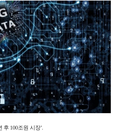
 후 100조원 시장’.