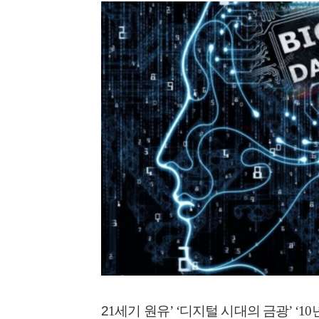
2
1세기 원유’ ‘디지털 시대의 금광’ ‘10년