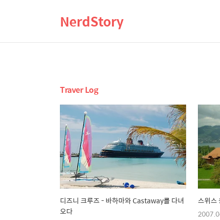
NerdStory
Traver Log
디즈니 크루즈 - 바하마와 Castaway를 다녀
스위스 
오다
2007.0