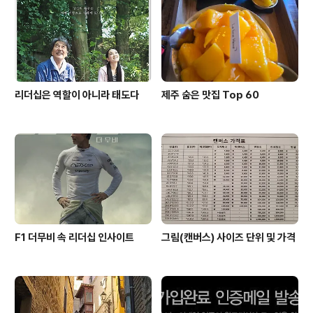
리더십은 역할이 아니라 태도다
제주 숨은 맛집 Top 60
F1 더무비 속 리더십 인사이트
그림(캔버스) 사이즈 단위 및 가격