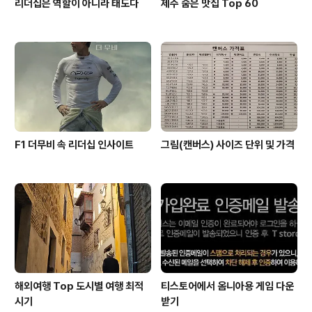
리더십은 역할이 아니라 태도다
제주 숨은 맛집 Top 60
F1 더무비 속 리더십 인사이트
그림(캔버스) 사이즈 단위 및 가격
해외여행 Top 도시별 여행 최적
티스토어에서 옴니아용 게임 다운
시기
받기