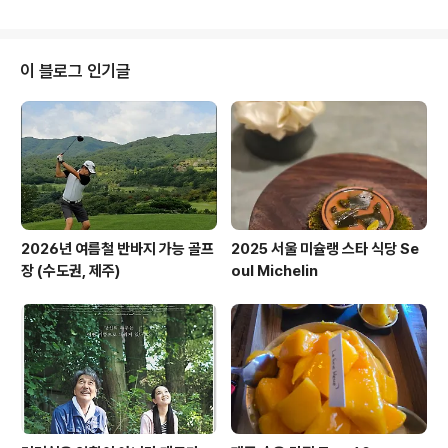
시장이 부양된다는..
이 블로그 인기글
2026년 여름철 반바지 가능 골프
2025 서울 미슐랭 스타 식당 Se
장 (수도권, 제주)
oul Michelin