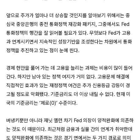
앞으로 주가가 얼마나 더 상승할 것인지를 알아보기 위해서는 중
심국 중앙은행의 종전 통화정책 재강화 패키지, 그중에서도 Fed
통화정책의 행간을 잘 읽어볼 필요가 있다. 무엇보다 Fed가 고용
과 연계시키면서 지속적인 성장기반을 조성한다는 차원에서 통화
정책을 추진하고 있는 점이 눈에 띈다.
경제 현안을 풀어 가는 데 고용을 늘리는 과제는 비용이 많이 들어
간다. 하지만 남아 있는 정책 여지가 거의 없다. 고용문제 해결에
직접적인 효과가 있는 재정정책 여건은 추가 신용등급 강등이 경
고될 정도로 악화됐다. 기준금리도 더 이상 내릴 수 없다. 현재 미
국의 기준금리는 ‘제로(0)’ 수준이다.
버냉키뿐만 아니라 재닛 옐런 차기 Fed 의장이 양적완화에 의존하
는 것도 이 때문이다. 최근처럼 금융과 실물 간의 연계가 취약한데
도 양적완화에 의존하는 것은 경기 면에서는 두 가지 경로로 의미