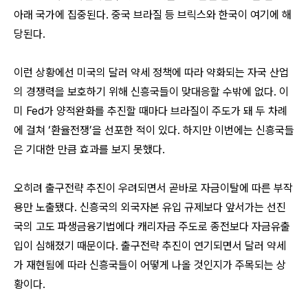
아래 국가에 집중된다. 중국 브라질 등 브릭스와 한국이 여기에 해
당된다.
이런 상황에선 미국의 달러 약세 정책에 따라 약화되는 자국 산업
의 경쟁력을 보호하기 위해 신흥국들이 맞대응할 수밖에 없다. 이
미 Fed가 양적완화를 추진할 때마다 브라질이 주도가 돼 두 차례
에 걸쳐 ‘환율전쟁’을 선포한 적이 있다. 하지만 이번에는 신흥국들
은 기대한 만큼 효과를 보지 못했다.
오히려 출구전략 추진이 우려되면서 곧바로 자금이탈에 따른 부작
용만 노출됐다. 신흥국의 외국자본 유입 규제보다 앞서가는 선진
국의 고도 파생금융기법에다 캐리자금 주도로 종전보다 자금유출
입이 심해졌기 때문이다. 출구전략 추진이 연기되면서 달러 약세
가 재현됨에 따라 신흥국들이 어떻게 나올 것인지가 주목되는 상
황이다.