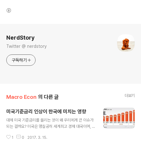
(새창열림)
로그 정보
NerdStory
Twitter @ nerdstory
구독하기
더보기
Macro Econ
의 다른 글
미국기준금리 인상이 한국에 미치는 영향
글 내용
대체 미국 기준금리를 올리는 것이 왜 우리에게 큰 이슈가
되는 걸까요? 미국은 명실공히 세계최고 경제 대국이며, 이
러한 경제력과 군사력을 바탕으로 전 세계에 막강한 영향
1
0
2017. 3. 15.
력을 끼치고 있습니다. 또한 미국화폐, 즉 달러는 전세계 공