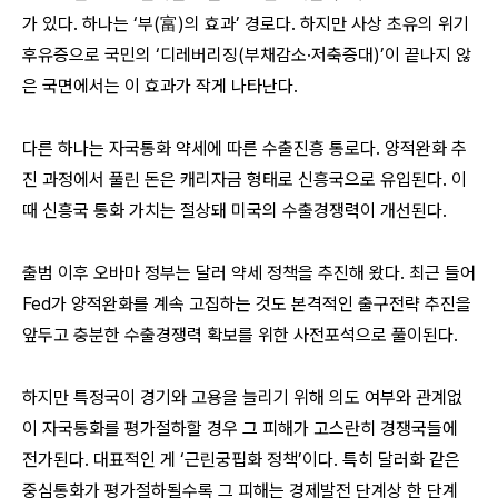
가 있다. 하나는 ‘부(富)의 효과’ 경로다. 하지만 사상 초유의 위기
후유증으로 국민의 ‘디레버리징(부채감소·저축증대)’이 끝나지 않
은 국면에서는 이 효과가 작게 나타난다.
다른 하나는 자국통화 약세에 따른 수출진흥 통로다. 양적완화 추
진 과정에서 풀린 돈은 캐리자금 형태로 신흥국으로 유입된다. 이
때 신흥국 통화 가치는 절상돼 미국의 수출경쟁력이 개선된다.
출범 이후 오바마 정부는 달러 약세 정책을 추진해 왔다. 최근 들어
Fed가 양적완화를 계속 고집하는 것도 본격적인 출구전략 추진을
앞두고 충분한 수출경쟁력 확보를 위한 사전포석으로 풀이된다.
하지만 특정국이 경기와 고용을 늘리기 위해 의도 여부와 관계없
이 자국통화를 평가절하할 경우 그 피해가 고스란히 경쟁국들에
전가된다. 대표적인 게 ‘근린궁핍화 정책’이다. 특히 달러화 같은
중심통화가 평가절하될수록 그 피해는 경제발전 단계상 한 단계