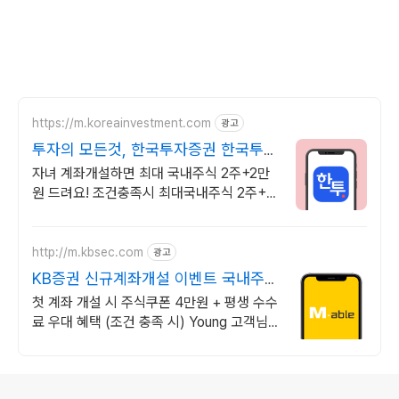
https://m.koreainvestment.com
광고
투자의 모든것, 한국투자증권 한국투자
증권이 처음이라면?
자녀 계좌개설하면 최대 국내주식 2주+2만
원 드려요! 조건충족시 최대국내주식 2주+2
만원 기회
http://m.kbsec.com
광고
KB증권 신규계좌개설 이벤트 국내주
식쿠폰 최대 5만원
첫 계좌 개설 시 주식쿠폰 4만원 + 평생 수수
료 우대 혜택 (조건 충족 시) Young 고객님
은 국내주식쿠폰 5만원! (1986년 이후 출생)
로그 정보