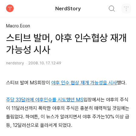
검색하기
NerdStory
티스토리
Macro Econ
스티브 발머, 야후 인수협상 재개
가능성 시사
nerdstory
2008. 10. 17. 12:49
스티브 발머 MS회장이
야후 인수 협상 재개 가능성을 시사
했다.
주당 33달러에 야후인수를 시도했던 MS
입장에서는 야후의 주식
이 11달러선까지 폭락한 야후의 주식은 충분히 매력적일 것임에는
틀림없다. 하여튼, 이 뉴스가 알려지면서 야후 주가는10% 이상 급
등, 12달러선으로 올라서게 되었다.