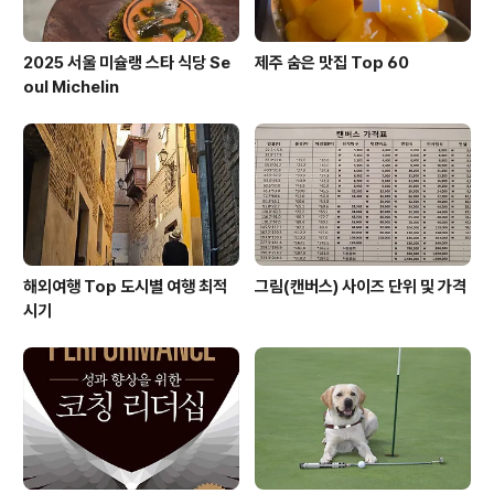
2025 서울 미슐랭 스타 식당 Se
제주 숨은 맛집 Top 60
oul Michelin
해외여행 Top 도시별 여행 최적
그림(캔버스) 사이즈 단위 및 가격
시기