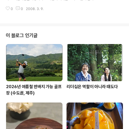
시장 개입이 국제금융시장..
0
0
2008. 3. 9.
이 블로그 인기글
2026년 여름철 반바지 가능 골프
리더십은 역할이 아니라 태도다
장 (수도권, 제주)