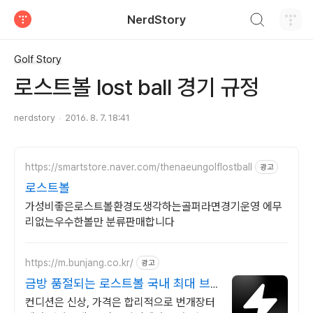
검색하기
NerdStory
티스토리
Golf Story
로스트볼 lost ball 경기 규정
nerdstory
2016. 8. 7. 18:41
https://smartstore.naver.com/thenaeungolflostball
광고
로스트볼
가성비좋은로스트볼환경도생각하는골퍼라면경기운영 에무
리없는우수한볼만 분류판매합니다
https://m.bunjang.co.kr/
광고
금방 품절되는 로스트볼 국내 최대 브
랜드 중고거래
컨디션은 신상, 가격은 합리적으로 번개장터