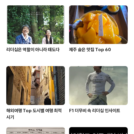
리더십은 역할이 아니라 태도다
제주 숨은 맛집 Top 60
해외여행 Top 도시별 여행 최적
F1 더무비 속 리더십 인사이트
시기