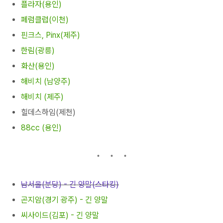
플라자(용인)
페럼클럽(이천)
핀크스, Pinx(제주)
한림(광릉)
화산(용인)
해비치 (남양주)
해비치 (제주)
힐데스하임(제천)
88cc (용인)
남서울(분당) - 긴 양말(스타킹)
곤지암(경기 광주) - 긴 양말
씨사이드(
김포)
- 긴 양말