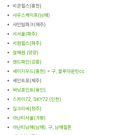
비콘힐스(홍천)
사우스케이프(남해)
샤인빌파크(제주)
서서울(파주)
서원힐스(파주)
설해원 (양양)
샌드파인(강릉)
세이지우드(홍천) = 구, 블루마운틴cc
세인트포(제주)
써닝포인트(용인)
스카이72, SKY72 (인천)
실크리버(청주)
아난티서울(가평)
아난티남해(남해). 구, 남해힐튼