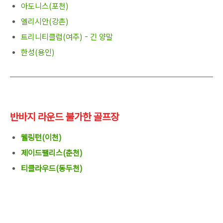
아도니스(포천)
엘리시안(강촌)
트리니티클럽(여주) - 긴 양말
한성(용인)
반바지 라운드 불가한 골프장
웰링턴(이천)
제이드팰리스(춘천)
티클라우드(동두천)