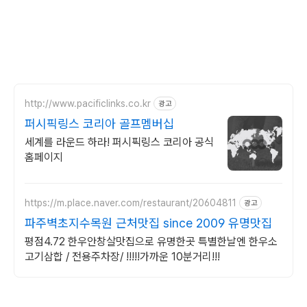
http://www.pacificlinks.co.kr
광고
퍼시픽링스 코리아 골프멤버십
세계를 라운드 하라! 퍼시픽링스 코리아 공식
홈페이지
https://m.place.naver.com/restaurant/20604811
광고
파주벽초지수목원 근처맛집 since 2009 유명맛집
평점4.72 한우안창살맛집으로 유명한곳 특별한날엔 한우소
고기삼합 / 전용주차장/ !!!!!가까운 10분거리!!!