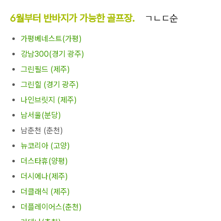
6월부터 반바지가 가능한 골프장.
ㄱㄴㄷ순
가평베네스트(가평)
강남300(경기 광주)
그린필드 (제주)
그린힐 (경기 광주)
나인브릿지 (제주)
남서울(분당)
남춘천 (춘천)
뉴코리아 (고양)
더스타휴(양평)
더시에나(제주)
더클래식 (제주)
더플레이어스(춘천)