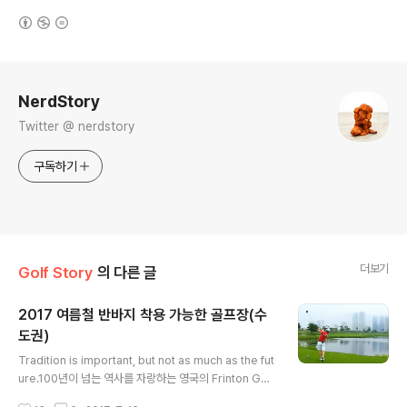
(새창열림)
로그 정보
NerdStory
Twitter @ nerdstory
구독하기
더보기
Golf Story
의 다른 글
2017 여름철 반바지 착용 가능한 골프장(수
도권)
글 내용
Tradition is important, but not as much as the fut
ure.100년이 넘는 역사를 자랑하는 영국의 Frinton Golf
Club이 개장 113년 만에 내장객의 반바지 착용을 허용했