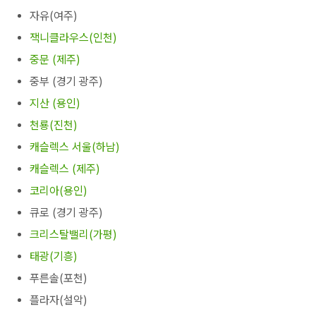
자유(여주)
잭니클라우스(인천)
중문 (제주)
중부 (경기 광주)
지산 (용인)
천룡(진천)
캐슬렉스 서울(하남)
캐슬렉스 (제주)
코리아(용인)
큐로 (경기 광주)
크리스탈밸리(가평)
태광(기흥)
푸른솔(포천)
플라자(설악)