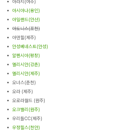
아라지(여주)
아시아나(용인)
아일랜드(안산)
아도니스(포천)
아덴힐(제주)
안성베네스트(안성)
알펜시아(평창)
엘리시안(강촌)
엘리시안(제주)
오너스(춘천)
오라 (제주)
오로라월드 (원주)
오크밸리(원주)
우리들CC(제주)
우정힐스(천안)