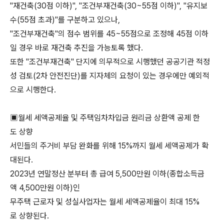
"재건축(30점 이하)", "조건부재건축(30~55점 이하)", "유지보
수(55점 초과)"를 구분하고 있으나,
"조건부재건축"의 점수 범위를 45~55점으로 조정해 45점 이하
일 경우 바로 재건축 추진을 가능토록 했다.
또한 "조건부재건축" 단지에 의무적으로 시행했던 공공기관 적정
성 검토(2차 안전진단)를 지자체의 요청이 있는 경우에만 예외적
으로 시행한다.
▣월세 세액공제율 및 주택임차차입금 원리금 상환액 공제 한
도 상향
서민들의 주거비 부담 완화를 위해 15%까지 월세 세액공제가 확
대된다.
2023년 연말정산 분부터 총 급여 5,500만원 이하(종합소득금
액 4,500만원 이하)인
무주택 근로자 및 성실사업자는 월세 세액공제율이 최대 15%
로 상향된다.