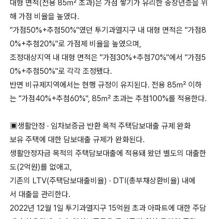
대형 면적(전용 85㎡ 초과)은 가점 쌓기가 유리한 중장년층을 위
해 가점 비율을 높였다.
"가점50%+추첨50%"였던 투기과열지구 내 대형 면적은 "가점8
0%+추첨20%"로 가점제 비율을 높였으며,
조정대상지역 내 대형 면적은 "가점30%+추첨70%"에서 "가점5
0%+추첨50%"로 각각 조정됐다.
반면 비규제지역에서는 현행 규정이 유지된다. 전용 85㎡ 이하
는 "가점40%+추첨60%", 85㎡ 초과는 추첨100%를 적용한다.
▣생활안정 · 임차보증금 반환 목적 주택담보대출 규제 완화
보유 주택에 대한 담보대출 규제가 완화된다.
생활안정자금 목적의 주택담보대출에 적용돼 왔던 별도의 대출한
도(2억원)를 없애고,
기존의 LTV(주택담보대출비율) · DTI(총부채상환비율) 내에
서 대출을 관리한다.
2022년 12월 1일 투기과열지구 15억원 초과 아파트에 대한 주담