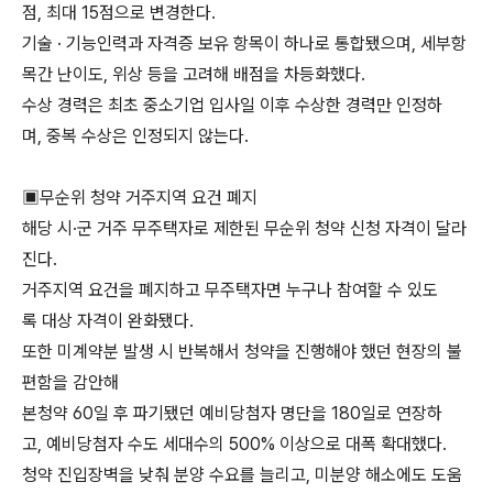
점, 최대 15점으로 변경한다.
기술 · 기능인력과 자격증 보유 항목이 하나로 통합됐으며, 세부항
목간 난이도, 위상 등을 고려해 배점을 차등화했다.
수상 경력은 최초 중소기업 입사일 이후 수상한 경력만 인정하
며, 중복 수상은 인정되지 않는다.
▣무순위 청약 거주지역 요건 폐지
해당 시·군 거주 무주택자로 제한된 무순위 청약 신청 자격이 달라
진다.
거주지역 요건을 폐지하고 무주택자면 누구나 참여할 수 있도
록 대상 자격이 완화됐다.
또한 미계약분 발생 시 반복해서 청약을 진행해야 했던 현장의 불
편함을 감안해
본청약 60일 후 파기됐던 예비당첨자 명단을 180일로 연장하
고, 예비당첨자 수도 세대수의 500% 이상으로 대폭 확대했다.
청약 진입장벽을 낮춰 분양 수요를 늘리고, 미분양 해소에도 도움