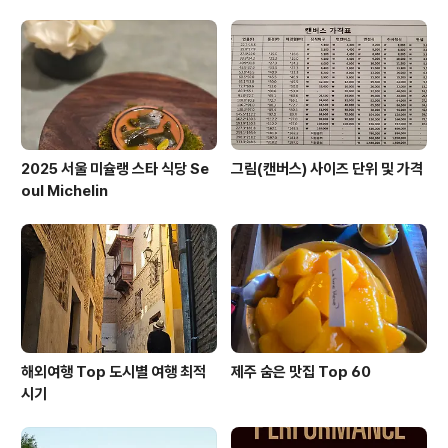
2025 서울 미슐랭 스타 식당 Se
그림(캔버스) 사이즈 단위 및 가격
oul Michelin
해외여행 Top 도시별 여행 최적
제주 숨은 맛집 Top 60
시기