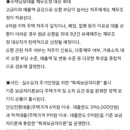
▣주택담보대출 채무조정 대상 확대
고금리와 매출액 급감으로 상환 부담이 늘어난 차주에게도 채무조
정이 적용된다.
6억원 이하 주택 차주가 실직이나, 폐업, 질병 등의 이유로 대출 상
환이 어려운 경우 원금 상환을 최대 3년간 유예해주는 채무조
정 대상자가 탄력적으로 산정될 예정이다.
상환 곤란 차주 여부는 차주의 신용도, 다중채무 여부, 가용소득 대
비 상환 부담 수준, 매출액 및 변동 수준 등 다양한 특성을 종합적
으로 검토해 결정한다.
▣서민 · 실수요자 주거안정을 위한 "특례보금자리론" 출시
기존 보금자리론보다 주택가격 및 소득 요건 등을 완화한 정책 모
기지 상품이 출시된다.
안심전환대출(주택가격 6억원 이내 · 대출한도 3억6,000만원)
과 적격대출(주택가격 9억원 이내 · 대출한도 5억원)을 기존 보금
자리론에 통합한 "특례보금자리론"을 운영한다.