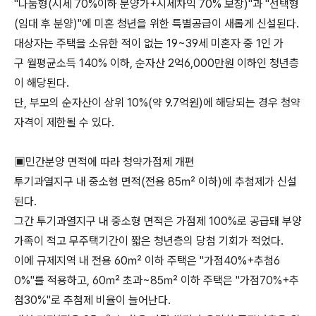
"나눔형(시세 70%이하 분양가+시세차익 70% 보장)"과 "선택형
(임대 후 분양)"에 미혼 청년을 위한 특별공급이 새롭게 신설된다.
대상자는 주택을 소유한 적이 없는 19~39세 미혼자 중 1인 가
구 월평균소득 140% 이하, 순자산 2억6,000만원 이하인 청년층
이 해당된다.
단, 부모의 순자산이 상위 10%(약 9.7억원)에 해당되는 경우 청약
자격이 제한될 수 있다.
▣민간분양 면적에 따라 청약가점제 개편
투기과열지구 내 중소형 면적(전용 85㎡ 이하)에 추첨제가 신설
된다.
그간 투기과열지구 내 중소형 면적은 가점제 100%로 공급돼 부양
가족이 적고 무주택기간이 짧은 청년층의 당첨 기회가 적었다.
이에 규제지역 내 전용 60㎡ 이하 주택은 "가점40%+추첨6
0%"를 적용하고, 60㎡ 초과~85㎡ 이하 주택은 "가점70%+추
첨30%"로 추첨제 비율이 늘어난다.