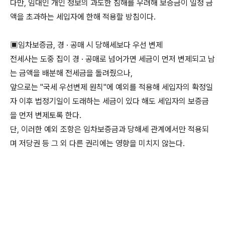
다만, 임대인 개인 정보의 과도한 침해를 우려해 보증금이 일정 금
액을 초과하는 세입자에 한해 적용할 방침이다.
▣임차보증금, 경 · 공매 시 당해세보다 우선 변제
전세사는 도중 집이 경 · 공매로 넘어가면 세금이 먼저 변제되고 남
는 금액을 배분해 전세금을 돌려줬으나,
앞으로는 "국세 우선변제 원칙"에 예외를 적용해 세입자의 확정일
자 이후 법정기일이 도래하는 세금이 있다 해도 세입자의 보증금
을 먼저 변제토록 한다.
단, 이러한 예외 조항은 임차보증금과 당해세 관계에서만 적용되
며 저당권 등 그 외 다른 권리에는 영향을 미치지 않는다.