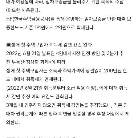
대가 허용됨에 따라, 임차보증금을 돌려주기 위한 목적의 주담
대 또한 허용된다.
HF(한국주택금융공사)를 통해 운영하는 임차보증금 반환 대출 보
증한도도 기존 1억원에서 2억원으로 확대된다.
▣생애 첫 주택구입자 취득세 감면 요건 완화
2022년 6월 21일 발표된 <임대차시장 안정 방안 및 3분기 추
진 부동산 정상화 과제>에 따라
생애 첫 주택구입자는 소득과 주택가격에 상관없이 200만원 한
도 내에서 취득세가 면제된다.
(2022년 6월 21일 취득분부터 소급 적용 예정). 이에 더해 취득
세 감면 추징 예외 요건도 완화된다.
3개월 내 입주하지 않으면 취득세 감면분을 추징했으나, 기존 임
대차 권리관계에 따른 입주 지연을 입증할 경우 추징 대상에서 제
외한다.