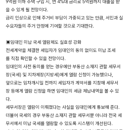
9억원 이하 주택 구입 시, 연 4%대 금리로 5억원까지 대출을 받
을 수 있게 될 전망이다.
금리 인상으로 인해 주거비 부담이 가중되고 있는 만큼, 서민과 실
수요자들의 주거 안정에 기여할 것으로 기대한다.
▣임대인 미납 국세 열람제도 실효성 강화
전세계약을 체결한 세입자가 임대인의 동의 없이도 미납 조세
를 직접 확인할 수 있을 전망이다.
임대인의 사전 동의를 얻는 경우에만 부동산 소재지 관할 세무서
장(국세) 및 지차제장(지방세)에게 열람 신청이 가능했으나,
앞으로는 임차개시일 전까지 세입자가 계약서를 지참해 세무서
장 등에게 열람 신청을 하면 임대인의 세금 체납내역을 볼 수 있
다.
세무서장은 열람이 이뤄졌다는 사실을 임대인에게 통보해 준다.
더불어 국세의 경우 부동산 소재지 관할 세무서뿐 아니라 전국 세
무서에서 미납 국세를 열람할 수 있도록 시스템이 개선된다.