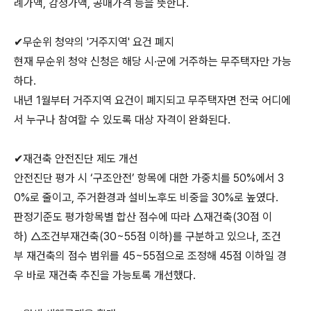
례가액, 감정가액, 공매가격 등을 뜻한다.
✔무순위 청약의 '거주지역' 요건 폐지
현재 무순위 청약 신청은 해당 시·군에 거주하는 무주택자만 가능
하다.
내년 1월부터 거주지역 요건이 폐지되고 무주택자면 전국 어디에
서 누구나 참여할 수 있도록 대상 자격이 완화된다.
✔재건축 안전진단 제도 개선
안전진단 평가 시 ‘구조안전’ 항목에 대한 가중치를 50%에서 3
0%로 줄이고, 주거환경과 설비노후도 비중을 30%로 높였다.
판정기준도 평가항목별 합산 점수에 따라 △재건축(30점 이
하) △조건부재건축(30~55점 이하)를 구분하고 있으나, 조건
부 재건축의 점수 범위를 45~55점으로 조정해 45점 이하일 경
우 바로 재건축 추진을 가능토록 개선했다.