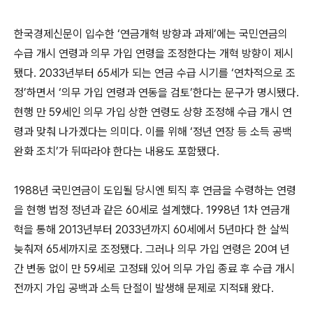
한국경제신문이 입수한 ‘연금개혁 방향과 과제’에는 국민연금의
수급 개시 연령과 의무 가입 연령을 조정한다는 개혁 방향이 제시
됐다. 2033년부터 65세가 되는 연금 수급 시기를 ‘연차적으로 조
정’하면서 ‘의무 가입 연령과 연동을 검토’한다는 문구가 명시됐다.
현행 만 59세인 의무 가입 상한 연령도 상향 조정해 수급 개시 연
령과 맞춰 나가겠다는 의미다. 이를 위해 ‘정년 연장 등 소득 공백
완화 조치’가 뒤따라야 한다는 내용도 포함됐다.
1988년 국민연금이 도입될 당시엔 퇴직 후 연금을 수령하는 연령
을 현행 법정 정년과 같은 60세로 설계했다. 1998년 1차 연금개
혁을 통해 2013년부터 2033년까지 60세에서 5년마다 한 살씩
늦춰져 65세까지로 조정됐다. 그러나 의무 가입 연령은 20여 년
간 변동 없이 만 59세로 고정돼 있어 의무 가입 종료 후 수급 개시
전까지 가입 공백과 소득 단절이 발생해 문제로 지적돼 왔다.