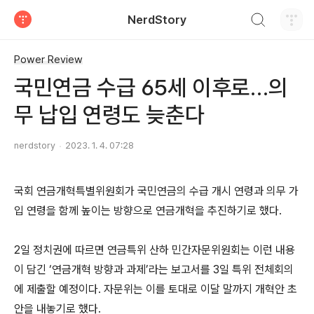
검색하기
NerdStory
티스토리
Power Review
국민연금 수급 65세 이후로…의
무 납입 연령도 늦춘다
nerdstory
2023. 1. 4. 07:28
국회 연금개혁특별위원회가 국민연금의 수급 개시 연령과 의무 가
입 연령을 함께 높이는 방향으로 연금개혁을 추진하기로 했다.
2일 정치권에 따르면 연금특위 산하 민간자문위원회는 이런 내용
이 담긴 ‘연금개혁 방향과 과제’라는 보고서를 3일 특위 전체회의
에 제출할 예정이다. 자문위는 이를 토대로 이달 말까지 개혁안 초
안을 내놓기로 했다.