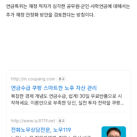
연금특위는 재정 적자가 심각한 공무원·군인·사학연금에 대해서는
추가 재정 안정화 방안을 검토한다는 방침이다.
http://m.coupang.com
광고
연금수급 쿠팡 스마트한 노후 자산 관리
복잡한 경제 개념도 연금수급, 쉽게! 30일 무료반품으로 시
작하세요. 이론만으로 부족한 당신, 실전 투자 전략을 쿠팡에
서 바로 만나보세요.
http://www.노무119.net
광고
전화노무상담전문, 노무119