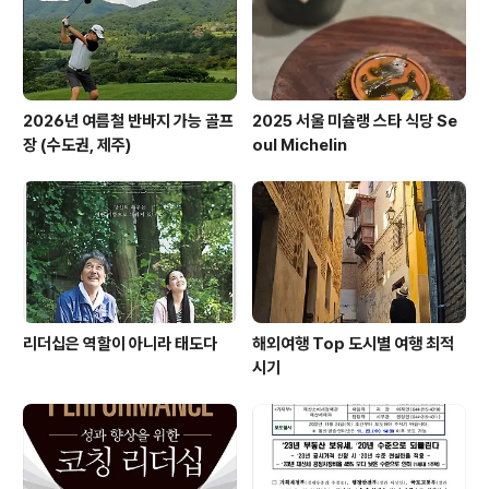
요건 폐지 현재 무순위 청약 신청은 해당 시·군에 거주하는
무주택자만 가능하다. 내년 1..
2026년 여름철 반바지 가능 골프
2025 서울 미슐랭 스타 식당 Se
장 (수도권, 제주)
oul Michelin
리더십은 역할이 아니라 태도다
해외여행 Top 도시별 여행 최적
시기