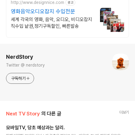
http://www.designnice.com
광고
영화음악오디오잡지 수입전문
세계 각국의 영화, 음악, 오디오, 비디오잡지
직수입 낱권,정기구독할인, 빠른발송
로그 정보
NerdStory
Twitter @ nerdstory
구독하기
더보기
Next TV Story
의 다른 글
모바일TV, 당초 예상과는 달리.
글 내용