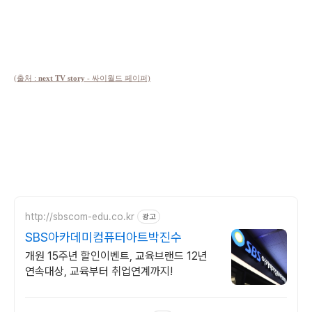
(출처 :
next TV story
- 싸이월드 페이퍼)
http://sbscom-edu.co.kr
광고
SBS아카데미컴퓨터아트박진수
개원 15주년 할인이벤트, 교육브랜드 12년
연속대상, 교육부터 취업연계까지!