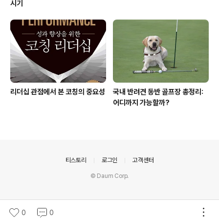
시기
리더십 관점에서 본 코칭의 중요성
국내 반려견 동반 골프장 총정리:
어디까지 가능할까?
의안내
티스토리
로그인
고객센터
© Daum Corp.
0
0