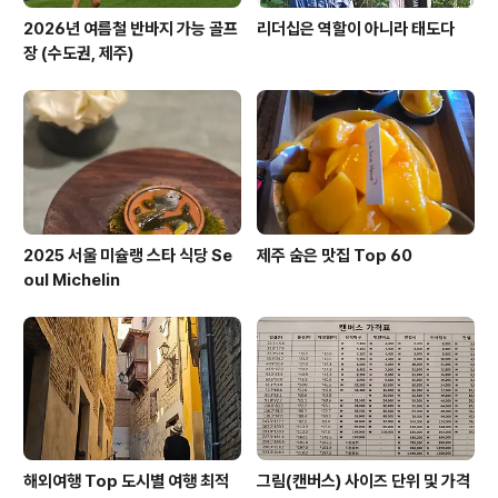
2026년 여름철 반바지 가능 골프
리더십은 역할이 아니라 태도다
장 (수도권, 제주)
2025 서울 미슐랭 스타 식당 Se
제주 숨은 맛집 Top 60
oul Michelin
해외여행 Top 도시별 여행 최적
그림(캔버스) 사이즈 단위 및 가격