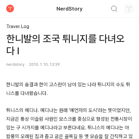
검색하기
NerdStory
티스토리
Traver Log
한니발의 조국 튀니지를 다녀오
다 I
nerdstory
2010. 1. 10. 13:39
한니발의 숨결과 한이 고스란이 남아 있는 나라 튀니지의 수도 튀
니스를 다녀왔습니다.
튀니스의 메디나. 메디나는 원래 '예언자의 도시'라는 뜻이었지만,
지금은 통상 이슬람 사원인 모스크를 중심으로 형성된 전통시장이
있는 구 시가지를 메디나라고 부른다네요. 튀니스의 메디나는 아
랍풍의 오래된 집과 좁고 굽은 골목길 등 옛 모습을 잘 간직하고 있