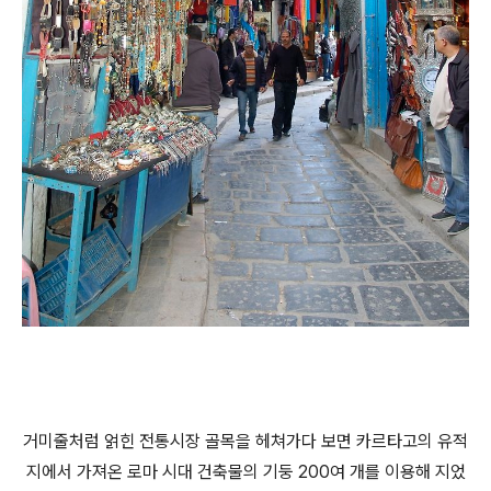
거미줄처럼 얽힌 전통시장 골목을 헤쳐가다 보면 카르타고의 유적
지에서 가져온 로마 시대 건축물의 기둥 200여 개를 이용해 지었