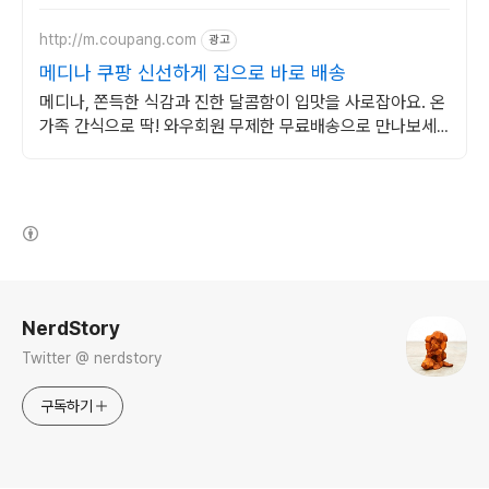
혜택! 여행도 이제 쿠팡에서!
http://m.coupang.com
광고
메디나 쿠팡 신선하게 집으로 바로 배송
메디나, 쫀득한 식감과 진한 달콤함이 입맛을 사로잡아요. 온
가족 간식으로 딱! 와우회원 무제한 무료배송으로 만나보세
요.
(새창열림)
로그 정보
NerdStory
Twitter @ nerdstory
구독하기