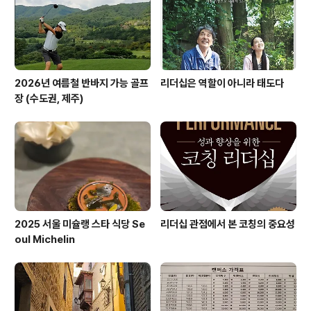
번째 여행은 바로 그 카펠교로부터 시작되었다. 여름휴가
를 준비하..
2026년 여름철 반바지 가능 골프
리더십은 역할이 아니라 태도다
장 (수도권, 제주)
2025 서울 미슐랭 스타 식당 Se
리더십 관점에서 본 코칭의 중요성
oul Michelin