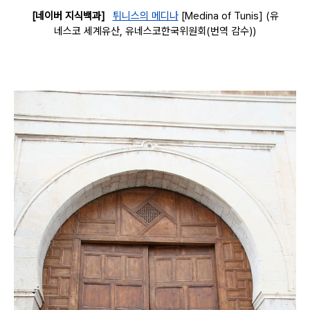
[네이버 지식백과]
튀니스의 메디나
[Medina of Tunis] (유
네스코 세계유산, 유네스코한국위원회(번역 감수))