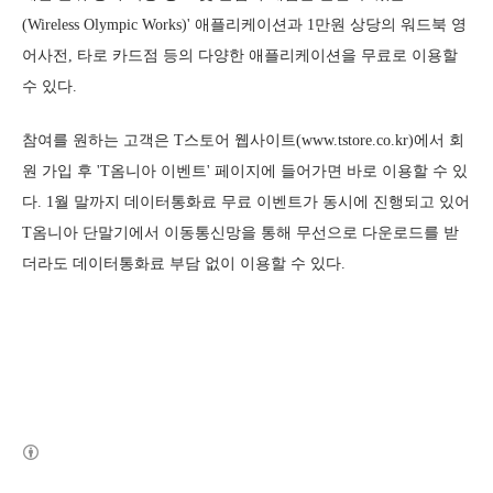
(Wireless Olympic Works)' 애플리케이션과 1만원 상당의 워드북 영
어사전, 타로 카드점 등의 다양한 애플리케이션을 무료로 이용할
수 있다.
참여를 원하는 고객은 T스토어 웹사이트(www.tstore.co.kr)에서 회
원 가입 후 'T옴니아 이벤트' 페이지에 들어가면 바로 이용할 수 있
다. 1월 말까지 데이터통화료 무료 이벤트가 동시에 진행되고 있어
T옴니아 단말기에서 이동통신망을 통해 무선으로 다운로드를 받
더라도 데이터통화료 부담 없이 이용할 수 있다.
(새창열림)