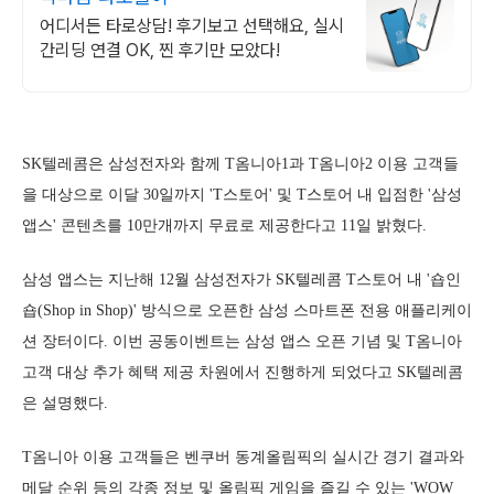
어디서든 타로상담! 후기보고 선택해요, 실시
간리딩 연결 OK, 찐 후기만 모았다!
SK텔레콤은 삼성전자와 함께 T옴니아1과 T옴니아2 이용 고객들
을 대상으로 이달 30일까지 'T스토어' 및 T스토어 내 입점한 '삼성
앱스' 콘텐츠를 10만개까지 무료로 제공한다고 11일 밝혔다.
삼성 앱스는 지난해 12월 삼성전자가 SK텔레콤 T스토어 내 '숍인
숍(Shop in Shop)' 방식으로 오픈한 삼성 스마트폰 전용 애플리케이
션 장터이다. 이번 공동이벤트는 삼성 앱스 오픈 기념 및 T옴니아
고객 대상 추가 혜택 제공 차원에서 진행하게 되었다고 SK텔레콤
은 설명했다.
T옴니아 이용 고객들은 벤쿠버 동계올림픽의 실시간 경기 결과와
메달 순위 등의 각종 정보 및 올림픽 게임을 즐길 수 있는 'WOW