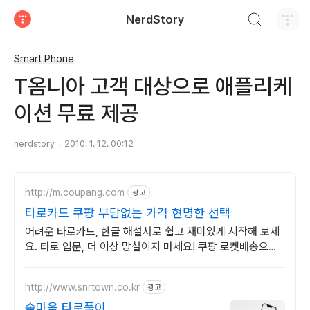
검색하기
NerdStory
티스토리
Smart Phone
T옴니아 고객 대상으로 애플리케
이션 무료 제공
nerdstory
2010. 1. 12. 00:12
http://m.coupang.com
광고
타로카드 쿠팡 부담없는 가격 현명한 선택
어려운 타로카드, 한글 해설서로 쉽고 재미있게 시작해 보세
요. 타로 입문, 더 이상 망설이지 마세요! 쿠팡 로켓배송으로
빠르게 받아보세요.
http://www.snrtown.co.kr
광고
속마음 타로풀이