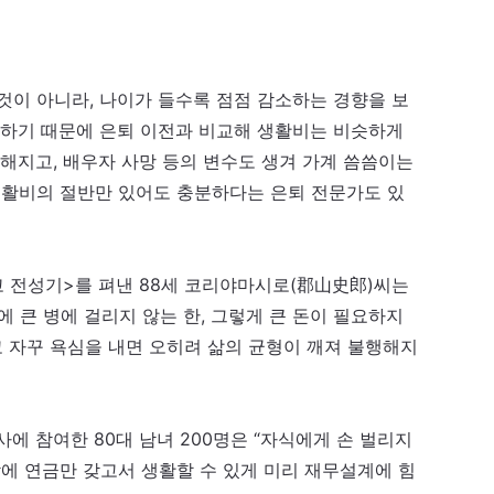
것이 아니라, 나이가 들수록 점점 감소하는 경향을 보
성하기 때문에 은퇴 이전과 비교해 생활비는 비슷하게
뜸해지고, 배우자 사망 등의 변수도 생겨 가계 씀씀이는
 생활비의 절반만 있어도 충분하다는 은퇴 전문가도 있
고 전성기>를 펴낸 88세 코리야마시로(郡山史郎)씨는
 큰 병에 걸리지 않는 한, 그렇게 큰 돈이 필요하지
고 자꾸 욕심을 내면 오히려 삶의 균형이 깨져 불행해지
에 참여한 80대 남녀 200명은 “자식에게 손 벌리지
밖에 연금만 갖고서 생활할 수 있게 미리 재무설계에 힘