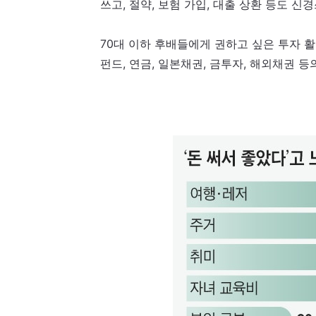
쓰고, 절약, 보험 가입, 대출 상환 등도 신
70대 이하 후배들에게 권하고 싶은 투자 
펀드, 연금, 일본채권, 금투자, 해외채권 등