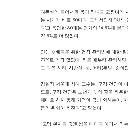
여든살에 들어서면 몸이 하나둘 고장나기 시
는 시기가 바로 80대다. 그래서인지 “현재
다’고 응답한 80대는 전체의 14.5%에 불
21.5%로 더 많았다.
인생 후배들을 위한 건강 관리법에 대한 질
77%로 가장 많았다. 젊을 때부터 관리하면 
그 다음 허리, 하반신, 눈, 머리(두발) 순이
김현정 서울대 치대 교수는 “구강 건강이 
도로, 구강 건강은 노년기 삶의 질을 좌우
제대로 하지 못해 기력이 금방 쇠하는데, 
등의 위험이 커진다”고 말했다.
“고령 환자들 중엔 씹을 때마다 아파서 먹는