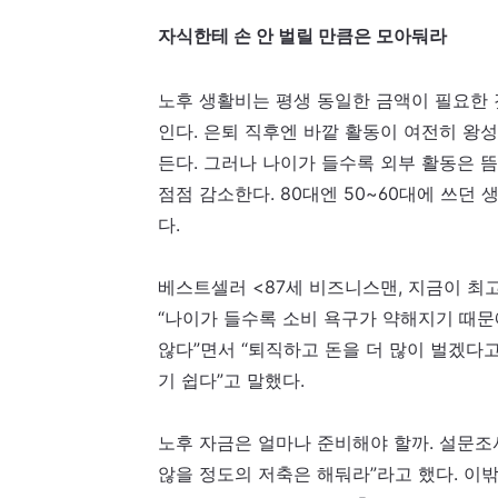
자식한테 손 안 벌릴 만큼은 모아둬라
노후 생활비는 평생 동일한 금액이 필요한 
인다. 은퇴 직후엔 바깥 활동이 여전히 왕
든다. 그러나 나이가 들수록 외부 활동은 
점점 감소한다. 80대엔 50~60대에 쓰던
다.
베스트셀러 <87세 비즈니스맨, 지금이 최
“나이가 들수록 소비 욕구가 약해지기 때문에
않다”면서 “퇴직하고 돈을 더 많이 벌겠다
기 쉽다”고 말했다.
노후 자금은 얼마나 준비해야 할까. 설문조사
않을 정도의 저축은 해둬라”라고 했다. 이