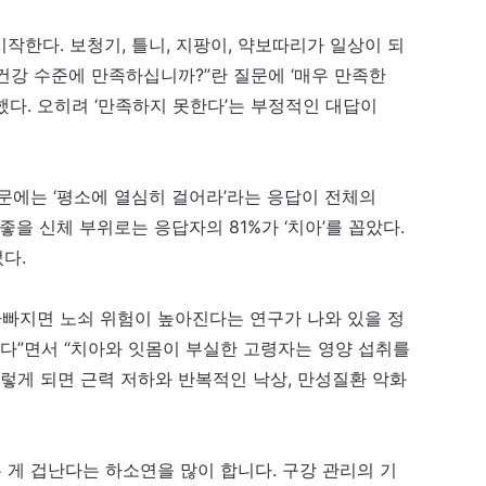
작한다. 보청기, 틀니, 지팡이, 약보따리가 일상이 되
 건강 수준에 만족하십니까?”란 질문에 ‘매우 만족한
과했다. 오히려 ‘만족하지 못한다’는 부정적인 대답이
문에는 ‘평소에 열심히 걸어라’라는 응답이 전체의
좋을 신체 부위로는 응답자의 81%가 ‘치아’를 꼽았다.
었다.
나빠지면 노쇠 위험이 높아진다는 연구가 나와 있을 정
한다”면서 “치아와 잇몸이 부실한 고령자는 영양 섭취를
이렇게 되면 근력 저하와 반복적인 낙상, 만성질환 악화
 게 겁난다는 하소연을 많이 합니다. 구강 관리의 기