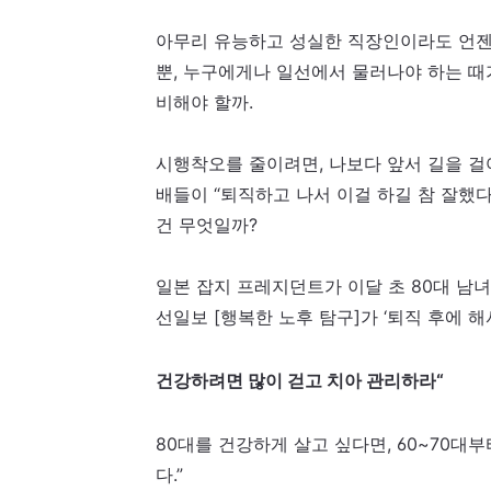
아무리 유능하고 성실한 직장인이라도 언젠
뿐, 누구에게나 일선에서 물러나야 하는 때가
비해야 할까.
시행착오를 줄이려면, 나보다 앞서 길을 걸
배들이 “퇴직하고 나서 이걸 하길 참 잘했
건 무엇일까?
일본 잡지 프레지던트가 이달 초 80대 남녀
선일보 [행복한 노후 탐구]가 ‘퇴직 후에 해
건강하려면 많이 걷고 치아 관리하라
“
80대를 건강하게 살고 싶다면, 60~70대부
다.”