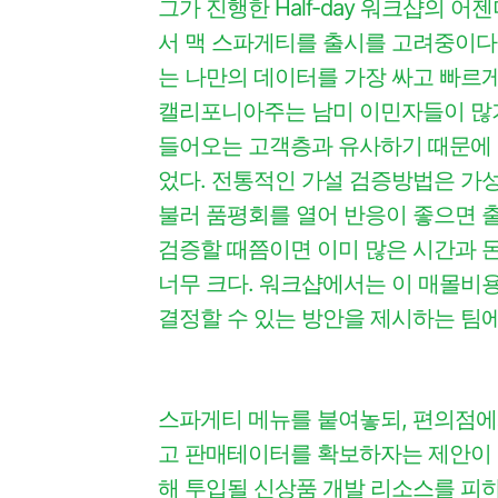
그가 진행한 Half-day 워크샵의 
서 맥 스파게티를 출시를 고려중이다
는
나만의 데이터를 가장 싸고 빠르게
캘리포니아주는 남미 이민자들이 많
들어오는 고객층과 유사하기 때문에 스
었다. 전통적인 가설 검증방법은 가
불러 품평회를 열어 반응이 좋으면 
검증할 때쯤이면 이미 많은 시간과 
너무 크다. 워크샵에서는 이 매몰비
결정할 수 있는 방안을 제시하는 팀
스파게티 메뉴를 붙여놓되, 편의점
고 판매테이터를 확보하자는 제안이 
해 투입될 신상품 개발 리소스를 피