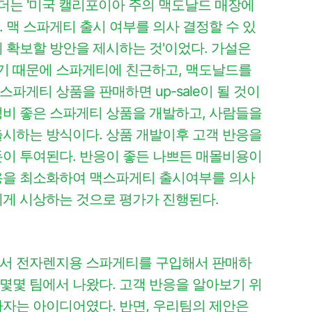
어젠더는 '미국 캘리포이아 주의 맥도날드 매장에
.
맥 스파게티 출시 여부를 의사 결정할 수 있
 확보할 방안을 제시하는 것'이었다.
가설은
기 때문에 스파게티에 친근하고, 맥도날드를
파게티 상품을 판매하면 up-sale이 될 것이
성비 좋은 스파게티 상품을 개발하고, 사람들을
출시하는 방식이다. 상품 개발이후 고객 반응을
돈이 투여된다. 반응이 좋든 나쁘든 매몰비용이
용을 최소화하여 맥스파게티 출시여부를 의사
에게 시상하는 것으로 평가가 진행된다.
에서 전자렌지용 스파게티를 구입해서 판매하
몇몇 팀에서 나왔다. 고객 반응을 알아보기 위
하자는 아이디어였다. 반면, 우리팀의 제안은