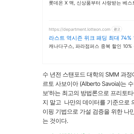
롯데온 X 맥, 신상품부터 사랑받는 베
https://department.lotteon.com
광고
라스트 역시즌 위크 패딩 최대 74%
캐나다구스, 파라점퍼스 중복 할인 10% +
수 년전 스탠포드 대학의 SMM 과정
르토 사보이아 (Alberto Savoia
보'하는 최고의 방법론으로 프리토타
지 말고 나만의 데이터를 기준으로 
이핑 기법으로 가설 검증을 위한 나
는 것이다.