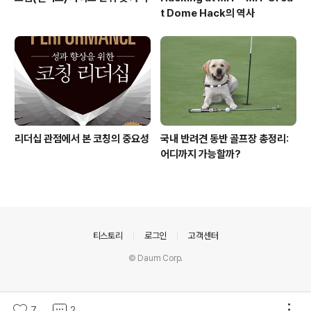
t Dome Hack의 역사
리더십 관점에서 본 코칭의 중요성
국내 반려견 동반 골프장 총정리:
어디까지 가능할까?
의안내
티스토리
로그인
고객센터
© Daum Corp.
7
2