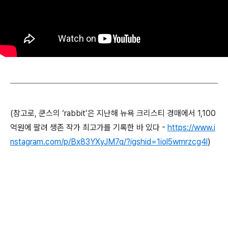
(참고로, 쿤스의 ‘rabbit’은 지난해 뉴욕 크리스티 경매에서 1,100
억원에 팔려 생존 작가 최고가를 기록한 바 있다 -
https://www.i
nstagram.com/p/Bx83YXyJM7q/?igshid=1iol5wmrzcg4l
)