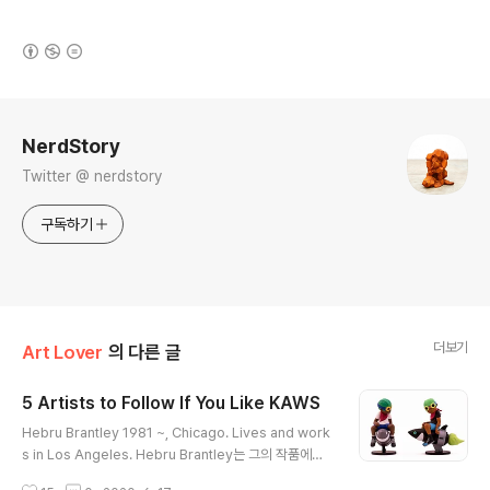
(새창열림)
로그 정보
NerdStory
Twitter @ nerdstory
구독하기
더보기
Art Lover
의 다른 글
5 Artists to Follow If You Like KAWS
글 내용
Hebru Brantley 1981 ~, Chicago. Lives and work
s in Los Angeles. Hebru Brantley는 그의 작품에서
권능, 영웅주의, 희망의 주제를 탐구한다. 그의 대표 캐릭터