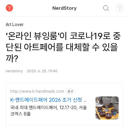
검색하기
NerdStory
티스토리
Art Lover
'온라인 뷰잉룸'이 코로나19로 중
단된 아트페어를 대체할 수 있을
까?
nerdstory
2020. 6. 25. 19:40
http://www.k-handmade.com
광고
K-핸드메이드페어 2026 조기 신청 기
간 참가비 할인
국내 최대 핸드메이드페어, 12.17-20, 서울
코엑스 B홀