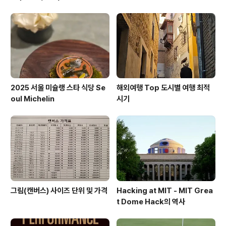
2025 서울 미슐랭 스타 식당 Se
해외여행 Top 도시별 여행 최적
oul Michelin
시기
그림(캔버스) 사이즈 단위 및 가격
Hacking at MIT - MIT Grea
t Dome Hack의 역사