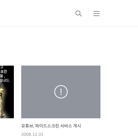
검
메
색
뉴
유튜브, 와이드스크린 서비스 개시
2008.12.01