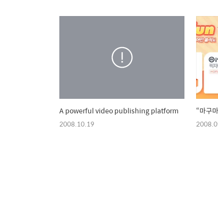
A powerful video publishing platform
“마구마
2008.10.19
2008.0