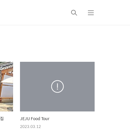
검
메
색
뉴
맛집
JEJU Food Tour
2023.03.12