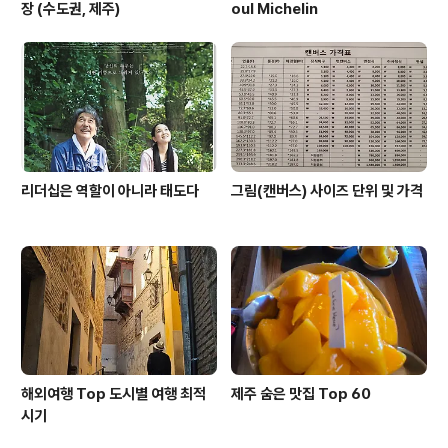
장 (수도권, 제주)
oul Michelin
리더십은 역할이 아니라 태도다
그림(캔버스) 사이즈 단위 및 가격
해외여행 Top 도시별 여행 최적
제주 숨은 맛집 Top 60
시기