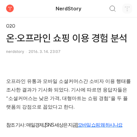
검색하기
NerdStory
티스토리
O2O
온·오프라인 쇼핑 이용 경험 분석
nerdstory
2016. 3. 14. 23:07
오프라인 유통과 모바일 소셜커머스간 소비자 이용 행태를
조사한 결과가 기사화 되었다. 기사에 따르면
응답자들은
"소셜커머스는 낮은 가격, 대형마트는 쇼핑 경험"을 두 플
랫폼의 강점으로 꼽았다고 한다.
참조 기사 : 매일경제, [SNS 세상은 지금]
모바일 쇼핑 왜 하시나요