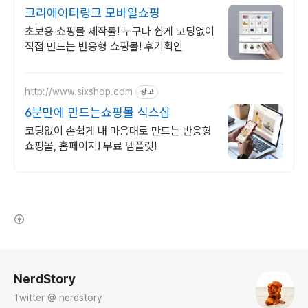
크리에이터링크 모바일쇼핑
초보용 쇼핑몰 제작툴! 누구나 쉽게 코딩없이
직접 만드는 반응형 쇼핑몰! 후기확인
http://www.sixshop.com
광고
6분만에 만드는쇼핑몰 식스샵
코딩없이 손쉽게 내 마음대로 만드는 반응형
쇼핑몰, 홈페이지! 무료 템플릿!
(새창열림)
로그 정보
NerdStory
Twitter @ nerdstory