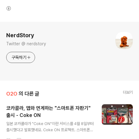
(새창열림)
로그 정보
NerdStory
Twitter @ nerdstory
구독하기
더보기
O2O
의 다른 글
코카콜라, 앱와 연계하는 "스마트폰 자판기"
출시 - Coke ON
글 내용
일본 코카콜라가 "Coke ON"이란 서비스를 4월 8일부터
출시했다고 발표했네요. Coke ON 프로젝트. 스마트폰의
Coke ON 앱과 코카콜라 자판기를 연동한 로열티 프로그