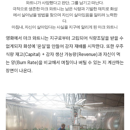
와트니가 사망했다고 판단,
그를 남기고 떠난다.
극적으로 생존한 마크 와트니는 남은 식량과 기발한 재치로 화성
에서 살아남을 방법을 찾으며
자신이 살아있음을 알리려 노력한
다.
마침내, 자신이 살아있다는 사실을 지구에 알리게 된 마크 와트니
영화에서 마크 와트니는 지구로부터 고립되어 식량조달을 받을 수
없게되자 화성에 '온실'을 만들어 감자 재배를 시작한다. 또한 우주
식량 재고(Capital) + 감자 생산 가능량(Revenue)과 자신이 먹
는 양(Burn Rate)을 비교해서 며칠이나 버틸 수 있는 지 계산하는
장면이 나온다.