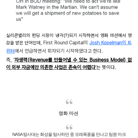
실리콘밸리의 펀딩 시장이 냉각(?)되기 시작하면서 영화 마션에서 영
First Round Capital의
Josh Kopelman의 트
감을 받은 단어인데,
위터
에서 언급하면서
회자되기 시작하였다고 한다.
즉, '
자생력(Revenue를 만들어낼 수 있는 Business Model) 없
이 외부 자금에만 의존한 사업은 존속이 어렵다
'
는 뜻이다.
영화 마션
NASA 탐사대는 화성을 탐사하던 중 모래폭풍을 만나고 팀원 마크