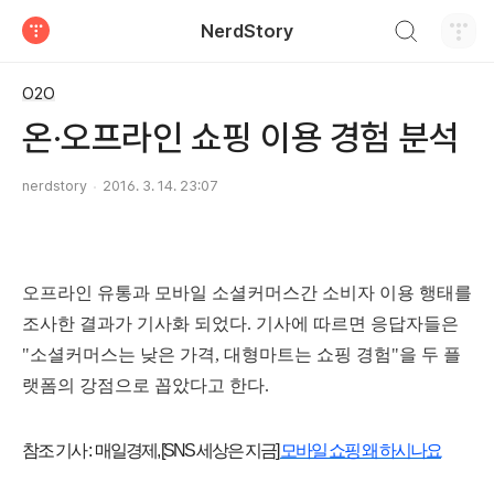
검색하기
NerdStory
티스토리
O2O
온·오프라인 쇼핑 이용 경험 분석
nerdstory
2016. 3. 14. 23:07
오프라인 유통과 모바일 소셜커머스간 소비자 이용 행태를
조사한 결과가 기사화 되었다. 기사에 따르면
응답자들은
"소셜커머스는 낮은 가격, 대형마트는 쇼핑 경험"을 두 플
랫폼의 강점으로 꼽았다고 한다.
참조 기사 : 매일경제, [SNS 세상은 지금]
모바일 쇼핑 왜 하시나요