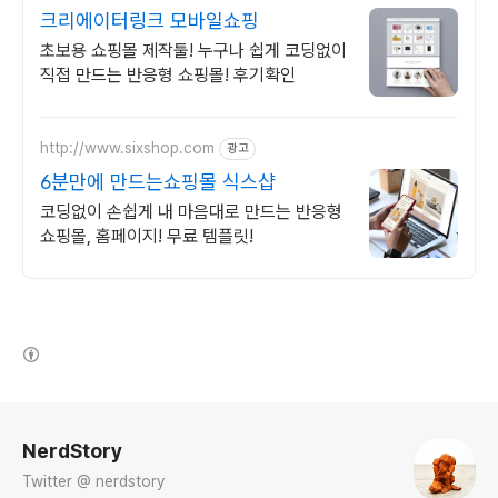
크리에이터링크 모바일쇼핑
초보용 쇼핑몰 제작툴! 누구나 쉽게 코딩없이
직접 만드는 반응형 쇼핑몰! 후기확인
http://www.sixshop.com
광고
6분만에 만드는쇼핑몰 식스샵
코딩없이 손쉽게 내 마음대로 만드는 반응형
쇼핑몰, 홈페이지! 무료 템플릿!
(새창열림)
로그 정보
NerdStory
Twitter @ nerdstory