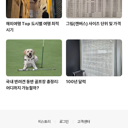
해외여행 Top 도시별 여행 최적
그림(캔버스) 사이즈 단위 및 가격
시기
국내 반려견 동반 골프장 총정리:
100년 달력
어디까지 가능할까?
의안내
티스토리
로그인
고객센터