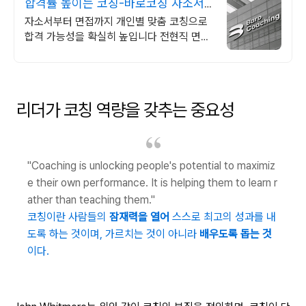
합격률 높이는 코칭-바로코칭 자소서
및 면접대비 완벽정리
자소서부터 면접까지 개인별 맞춤 코칭으로
합격 가능성을 확실히 높입니다 전현직 면접
관 기준으로 합격 가능성을 높이는 실전 맞춤
코칭
리더가 코칭 역량을 갖추는 중요성
"Coaching is unlocking people's potential to maximiz
e their own performance. It is helping them to learn r
ather than teaching them."
코칭이란 사람들의
잠재력을 열어
스스로 최고의 성과를 내
도록 하는 것이며, 가르치는 것이 아니라
배우도록 돕는 것
이다.