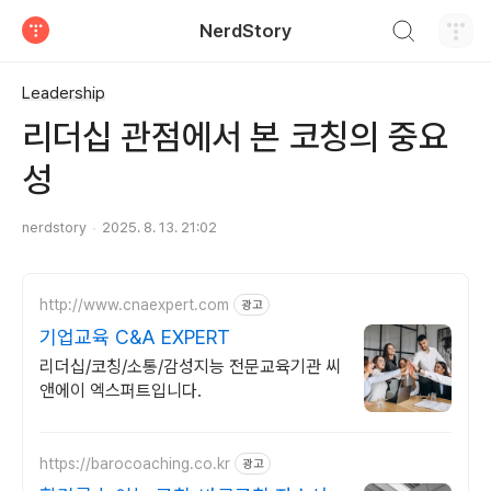
검색하기
NerdStory
티스토리
Leadership
리더십 관점에서 본 코칭의 중요
성
nerdstory
2025. 8. 13. 21:02
http://www.cnaexpert.com
광고
기업교육 C&A EXPERT
리더십/코칭/소통/감성지능 전문교육기관 씨
앤에이 엑스퍼트입니다.
https://barocoaching.co.kr
광고