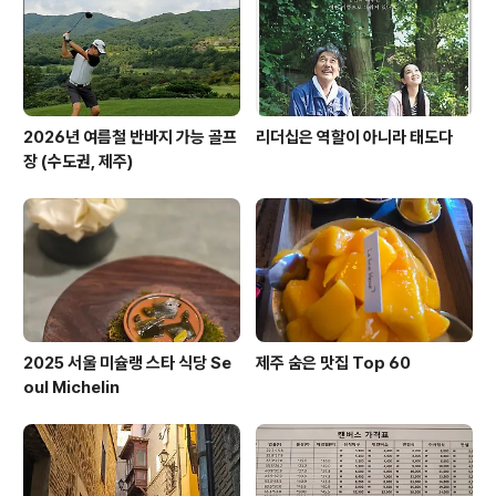
야 뺄 게 있다. 열심히 한 사람이나 힘든 시간을 거친 사람
은 힘을 뺄 기회..
2026년 여름철 반바지 가능 골프
리더십은 역할이 아니라 태도다
장 (수도권, 제주)
2025 서울 미슐랭 스타 식당 Se
제주 숨은 맛집 Top 60
oul Michelin