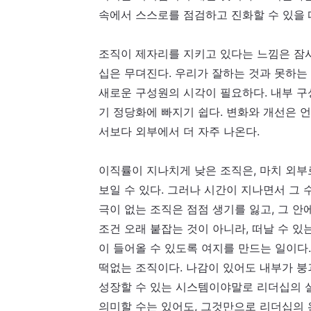
속에서 스스로를 점검하고 진화할 수 있을
조직이 제자리를 지키고 있다는 느낌은 잠시
십은 무뎌진다. 우리가 잘하는 것과 못하는
새로운 구성원의 시각이 필
요하
다. 내부 
기 정당화에 빠지기 쉽다. 변화와 개선은 
서보다 외부에서 더 자주 나온다.
이직률이 지나치게 낮은 조직은, 마치 외부
보일 수 있다. 그러나 시간이 지나면서 그 
극이 없는 조직은 점점 생기를 잃고, 그 
조건 오래 붙잡는 것이 아니라, 떠날 수 있
이 들어올 수 있도록 여지를 만드는 일이다
떡없는 조직이다. 나감
이
있어도 내부가 붕
성장할 수 있는 시스템이야말로 리더십의 
의미할 수는 있어도, 그것만으로 리더십의 