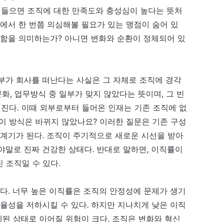
핏 들으면 조직에 대한 만족도와 충성심이 높다는 뜻처
에서 한 번쯤 의심해볼 필요가 있는 맹점이 숨어 있
강함을 의미하는가? 아니면 변화와 순환이
정
체되어 있
부가 회사를 떠난다는 사실은 그 자체로 조직에 경각
문화, 업무방식 중 일부가 맞지 않았다는 뜻이며, 그 빈
진다. 이때 외부로부터 들어온 인재는 기존 조직에 없
 이 방식은 바뀌
지
않았나요? 이러한 질문은 기존 구성
 계기가 된다. 조직이 주기적으로 새로운 시선을 받아
야말로 진짜 건강한 상태다. 반대로
말하
면, 이직률이
 조직일 수 있다.
않다. 너무 높은 이직률은 조직의 안정성에 문제가 생기
효율성을 저하시킬 수 있다. 하지만 지나치게 낮은 이직
체된 상태로 이어질 위험이 크다. 조직은 변화와 혁신