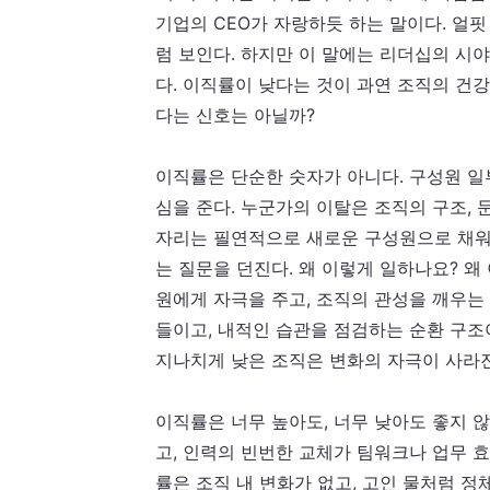
기업의 CEO가 자랑하듯 하는 말이다. 얼
럼 보인다. 하지만 이 말
에는
리더십의 시야
다. 이직률이 낮다는 것이 과연 조직의 건
다는 신호는 아닐까?
이직률은 단순한 숫자가 아니다. 구성원 일
심을 준다. 누군가의 이탈은 조직의 구조, 
자리는 필연적으로 새로운 구성원으로 채워
는 질문을 던진다. 왜 이렇게 일하나요? 왜
원에게 자극을 주고, 조직의 관성을 깨우는
들이고, 내적인 습관을 점검하는 순환 구조
지나치게 낮은 조직은 변화의 자극이 사라진
이직률은 너무 높아도, 너무 낮아도 좋지 
고, 인력의 빈번한 교체가 팀워크나 업무 
률은 조직 내 변화가 없고, 고인 물처럼 정