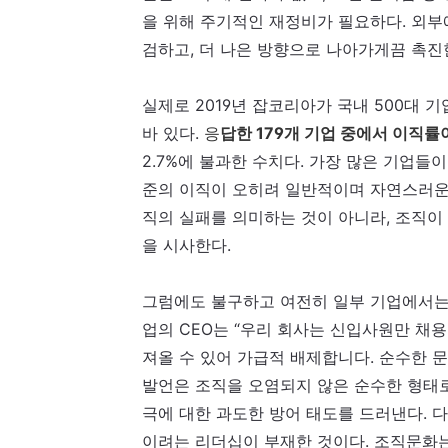
을 위해 주기적인 재정비가 필요하다. 외부
검하고, 더 나은 방향으로 나아가게끔 촉진
실제로 2019년 잡코리아가 국내 500대
바 있다.
응
답한 179개 기업 중에서 이직률
2.7%에 불과한 수치다. 가장 많은 기업들이
준의 이직이 오히려 일반적이며 자연스러운
직의 실패를 의미하는 것이 아니라, 조직이
을 시사한다.
그럼에도 불구하고 여전히 일부 기업에서는
업의 CEO는
“우리 회사는 신입사원만 채용
져올 수 있어 가급적 배제합니다. 순수한 
발언은 조직을 오염되지 않은 순수한 형태로
극에 대한 과도한 방어 태도를 드러낸다. 
이려는 리더십이 부재한 것이
다.
조직문화는