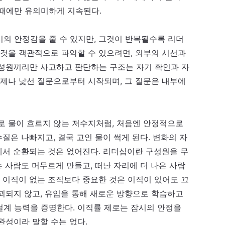
 때에만 유의미하게 지속된다.
의 안정감을 줄 수 있지만, 그것이 반복될수록 리더
 것을 객관적으로 파악할 수 있으려면, 외부의 시선과
구성원끼리만 사고하고 판단하는 구조는 자기 확인과 자
언제나 낯선 질문으로부터 시작되며, 그 질문은 내부에
로 물이 흐르지 않는 저수지처럼, 처음엔 안정적으로
수질은 나빠지고, 결국 고인 물이 썩게 된다. 변화의 자
안에서 순환되는
것은
없어진다. 리더십이란 구성원을 무
는 사람도 머무르게 만들고, 떠난 자리에 더 나은 사람
. 이직이 없는 조직보다 중요한 것은 이직이 있어도 끄
괴되지 않고, 유입을 통해 새로운 방향으로 학습하고
설계 능력을 증명한다. 이직률 제로는 잠시의 안정을
완성이라 말할 수는 없다.