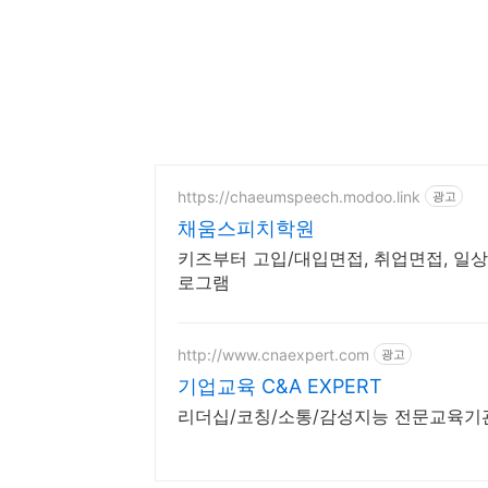
https://chaeumspeech.modoo.link
광고
채움스피치학원
키즈부터 고입/대입면접, 취업면접, 일상
로그램
http://www.cnaexpert.com
광고
기업교육 C&A EXPERT
리더십/코칭/소통/감성지능 전문교육기